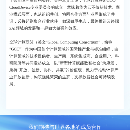
于智能体的高度积极性。某种意义上说，全球计算联盟GCC-
CloudDevice专业委员会的成立，意味着华为云不仅从技术、商
业模式层面，也从组织共创、协同合作方面与业界形成了共
识，必将起到集合行业伙伴，做深做厚生态，最终推进云终端
xAI领域的发展和一起做大做强的效应。
全球计算联盟（英文“Global Computing Consortium”，简称
“GCC”）作为中国首个计算领域的国际性产业与标准组织，由
计算领域的技术提供者、生产商、系统集成商、企业用户、科
研院所等共同发起成立，以“新型计算赋能数智社会”为愿景，
秉持“开放、创新、协作、共赢”的价值观，致力于推动计算产
业开放创新，构筑强健繁荣的生态，支撑数智社会可持续发
展。
我们期待与世界各地的成员合作