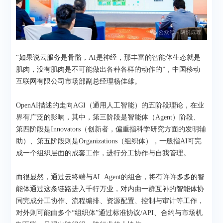
“如果说云服务是骨骼，AI是神经，那丰富的智能体生态就是
肌肉，没有肌肉是不可能做出各种各样的动作的”，中国移动
互联网有限公司市场部副总经理杨佳雄。
OpenAI描述的走向AGI（通用人工智能）的五阶段理论，在业
界有广泛的影响，其中，第三阶段是智能体（Agent）阶段、
第四阶段是Innovators（创新者，偏重指科学研究方面的发明辅
助）、第五阶段则是Organizations（组织体），一般指AI可完
成一个组织层面的成套工作，进行分工协作与自我管理。
而很显然，通过云终端与AI Agent的组合，将有许许多多的智
能体通过这条链路进入千行万业，对内由一群互补的智能体协
同完成分工协作、流程编排、资源配置、控制与审计等工作，
对外则可能由多个“组织体”通过标准协议/API、合约与市场机