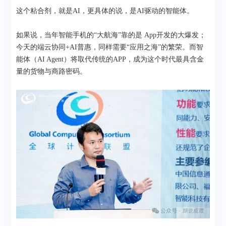
这个粘合剂，就是AI，更具体的说，是AI驱动的智能体。
如果说，当年智能手机的“大航海”靠的是 App开发的大爆发；
今天的端云协同+AI普惠，同样需要“应用之海”的繁荣。而智
能体（AI Agent）将取代传统的APP，成为这个时代最具含金
量的货物与商路密码。