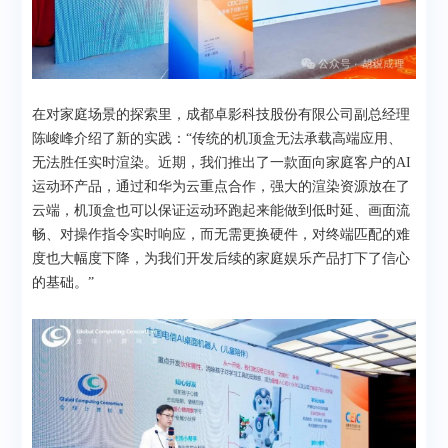
在对家庭场景的探索里，成都卓影科技股份有限公司副总经理
陈峻峰介绍了新的实践：“传统的机顶盒无法承载高端应用、
无法胜任实时渲染。近期，我们推出了一款面向家庭客户的AI
运动环产品，通过和华为云重点合作，强大的渲染资源放在了
云端，机顶盒也可以保证运动环跑起来能做到低时延、画面流
畅、对操作指令实时响应，而无需更换硬件，对终端匹配的难
度也大幅度下降，为我们开发后续的家庭娱乐产品打下了信心
的基础。”