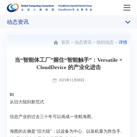
动态资讯
首页
>
动态资讯
>
组织动态
>
详情
当“智能体工厂”握住“智能触手”：Versatile ×
CloudDevice 的产业化进击
2025年11月08日
01
从旧大陆到新范式
信息产业的过去三十年可以画成一张航海图。
海图的左侧是“旧大陆”：以设备为中心、以装机量为胜负手、