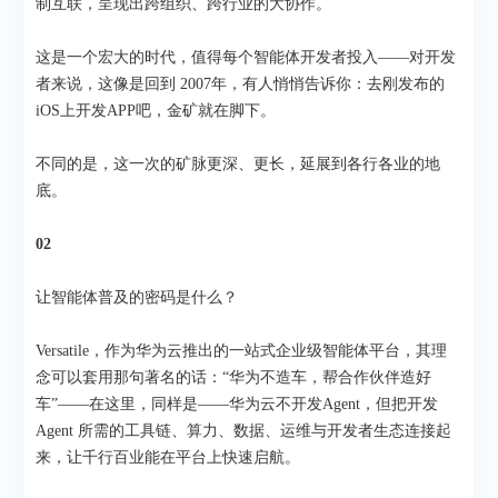
制互联，呈现出跨组织、跨行业的大协作。
这是一个宏大的时代，值得每个智能体开发者投入——对开发
者来说，这像是回到 2007年，有人悄悄告诉你：去刚发布的
iOS上开发APP吧，金矿就在脚下。
不同的是，这一次的矿脉更深、更长，延展到各行各业的地
底。
02
让智能体普及的密码是什么？
Versatile，作为华为云推出的一站式企业级智能体平台，其理
念可以套用那句著名的话：“华为不造车，帮合作伙伴造好
车”——在这里，同样是——华为云不开发Agent，但把开发
Agent 所需的工具链、算力、数据、运维与开发者生态连接起
来，让千行百业能在平台上快速启航。