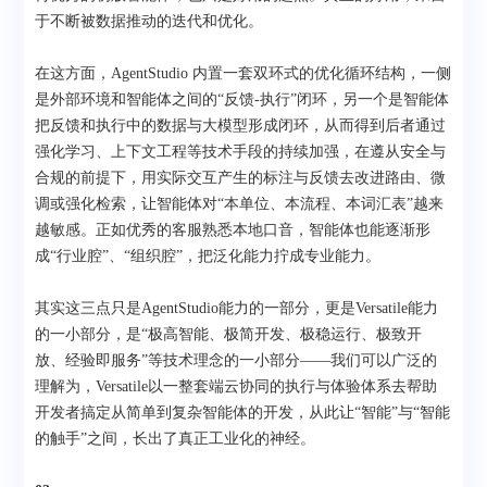
于不断被数据推动的迭代和优化。
在这方面，AgentStudio 内置一套双环式的优化循环结构，一侧
是外部环境和智能体之间的“反馈-执行”闭环，另一个是智能体
把反馈和执行中的数据与大模型形成闭环，从而得到后者通过
强化学习、上下文工程等技术手段的持续加强，在遵从安全与
合规的前提下，用实际交互产生的标注与反馈去改进路由、微
调或强化检索，让智能体对“本单位、本流程、本词汇表”越来
越敏感。正如优秀的客服熟悉本地口音，智能体也能逐渐形
成“行业腔”、“组织腔”，把泛化能力拧成专业能力。
其实这三点只是AgentStudio能力的一部分，更是Versatile能力
的一小部分，是“极高智能、极简开发、极稳运行、极致开
放、经验即服务”等技术理念的一小部分——我们可以广泛的
理解为，Versatile以一整套端云协同的执行与体验体系去帮助
开发者搞定从简单到复杂智能体的开发，从此让“智能”与“智能
的触手”之间，长出了真正工业化的神经。