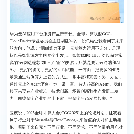
华为云AI应用平台服务产品部部长、全球计算联盟GCC-
CloudDevice专业委员会主任胡建军的一段总结让我看到了未来
的方向，他说：“端侧算力不足，云侧算力运用不充分，是现
状也是智能体发力的两个出发点。智能体的出现，给以前经常
说的‘云网边端芯’加上了‘智’的要素，那就是要让云终端和AI
Agent更好的协同，更好的互相赋能。一方面，把更多的业务
场景通过端侧算力上云的方式进一步丰富和完善；另一方面，
通过云上的Agent平台打造非常丰富、智力很高的Agent。我们
接下来要在产业标准、技术创新、场景创新和生态发展上发
力，围绕整个产业链的上下游，把整个生态发展起来。”
应该说，2025全球计算大会(CGC2025)上的论坛对话，让我看
到了行业对于Versatile与CloudDevice未来价值的认同和主动拥
抱，看到了来自完全不同行业、不同需求、不同体量的用户对