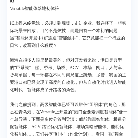
03
Versatile智能体落地初体验
纸上得来终觉浅，必须走到现场，走进企业。我选择了一些实
际场景来回放，目的不是炫技，而是回答一个本初的问题——
当“智能体开发中枢”连通“智能触手”，它究竟能把一个行业的
日常，改写到什么程度？
海港在很多人眼里是最美的，但对开发者来说，港口是典型
的“巨系统”：船、桥吊、场桥、AGV、堆场、闸口，人与车、
货与单据，每一环都在不同时间尺度上跳动。尽管，我国的主
要港口都已经实现了高度的自动化，但从自动化时代进入智能
化时代，智能体成了开路者的角色。
我们之前提到，高级智能体已经可以胜任“组织体”的角色，那
么在青岛港，在Versatile上开发的“港口全要素调度智能体”像一
个总导演，下面是多位分管副导演：船舶靠离智能体、桥吊分
配智能体、AGV 路径优化智能体、堆场策略智能体、能耗优
化智能体……它们共享“剧本”（作业计划）、看同一张“舞台