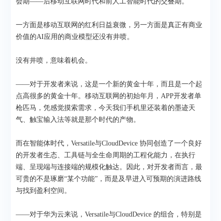
会期——后移动互联网时代和前人工智能时代的交叠期。
一方面是移动互联网的红利日益衰微，另一方面是真正有商业
价值的AI应用的商业模型还没有井喷。
没有井喷，意味着机会。
——对于开发者来说，这是一个新的黄金十年，而且是一个起
点高很多的黄金十年。移动互联网的初始年月，APP开发者单
枪匹马，凭感觉摸索需求，今天我们手机里还装着的墨迹天
气、触宝输入法等就是那个时代的产物。
而在智能体时代，Versatile与CloudDevice 协同创造了一个良好
的开发者生态、工具链与全生命周期的工程化能力，在执行
端、呈现端与连接端的规模化触达。因此，对开发者而言，最
可贵的不是琢磨“某个功能”，而是及早进入可预期的演进路线
与找到盈利空间。
——对于华为云来说，Versatile与CloudDevice 的组合，特别是