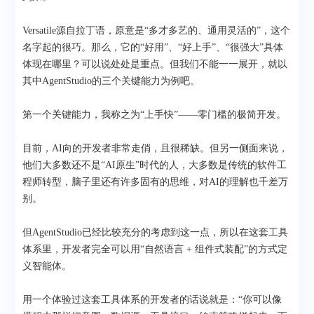
Versatile源自拉丁语，原意是“多才多艺的、通用灵活的”，这个
名字起的很巧。那么，它的“好用”、“好上手”、“很强大”具体
体现在哪里？可以说处处是重点。但我们不能一一展开，就以
其中AgentStudio的三个关键能力为例吧。
第一个关键能力，我称之为“上手快”——零门槛的极简开发。
目前，AI向的开发者非常走俏，且很稀缺。但另一侧面来说，
他们大多数还不是“AI原生”时代的人，大多数是传统的软件工
程师转型，脑子里还有许多固有的思维，对AI的理解也千差万
别。
但AgentStudio已经比较充分的考虑到这一点，所以在这套工具
体系里，开发者完全可以用“自然语言 + 组件式装配”的方式定
义智能体。
用一个体验过这套工具体系的开发者的话说就是：“你可以像