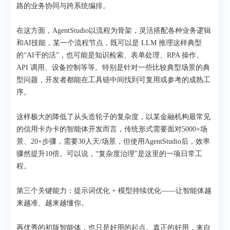
路的业务协同与跨系统编排。
在这方面，AgentStudio以流程为骨架，灵活搭配各种业务逻辑
和AI技能，某一个流程节点，既可以是 LLM 推理这样典型
的“AI干的活”，也可能是知识检索、表单处理、RPA 操作、
API 调用、设备控制等等。特别是针对一些比较典型场景的典
型问题，开发者都能在工具链中间找到可复用或参考的成熟工
序。
这样极大的降低了从头造轮子的复杂度，以某金融机构最常见
的信用卡办卡的智能体开发而言，传统形式需要面对5000+场
景、20+步骤，需要30人天/场景，但使用AgentStudio后，效率
骤然提升10倍。可以说，“复杂度治理”是这里的一项日常工
程。
第三个关键能力：提示词优化 + 模型持续优化——让智能体越
来越准、越来越懂你。
再优秀的初版智能体，也只是好用的起点。真正的好用，来自